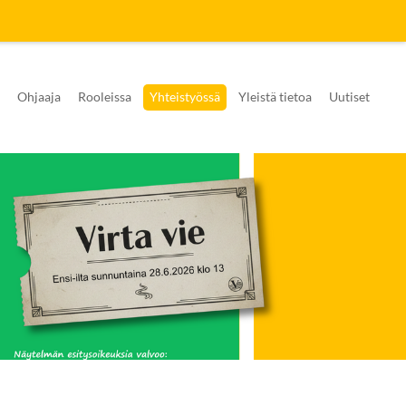
Ohjaaja
Rooleissa
Yhteistyössä
Yleistä tietoa
Uutiset