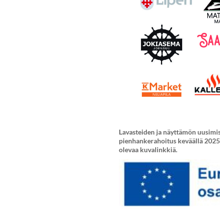
Lavasteiden ja näyttämön uusimi
pienhankerahoitus keväällä 2025. 
olevaa kuvalinkkiä.